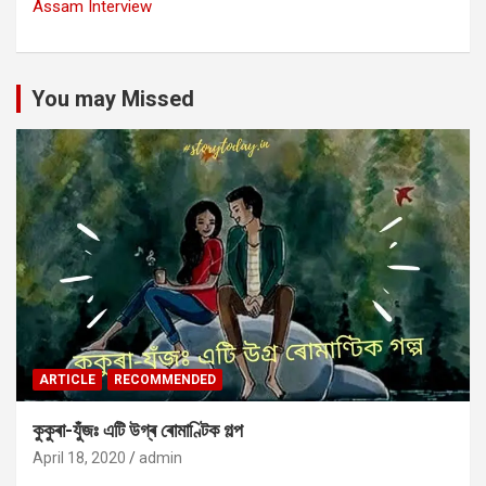
Assam Interview
You may Missed
ARTICLE
RECOMMENDED
কুকুৰা-যুঁজঃ এটি উগ্ৰ ৰোমাণ্টিক গল্প
April 18, 2020
admin