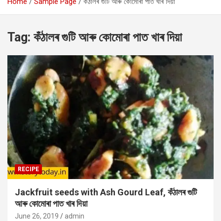
Home
Sample Page
কঁঠালৰ গুটি আৰু কোমোৰা পাত খাৰ দিয়া
Tag:
কঁঠালৰ গুটি আৰু কোমোৰা পাত খাৰ দিয়া
RECIPE
Jackfruit seeds with Ash Gourd Leaf, কঁঠালৰ গুটি
আৰু কোমোৰা পাত খাৰ দিয়া
June 26, 2019
admin