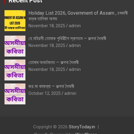
Recent Post
Holiday List 2026, Government of Assam , চৰকাৰী
বন্ধৰ তালিকা অসম
November 18, 2025
admin
হে মহিয়সী তোমাক পৃথিৱীলৈ স্বাগতম – কল্পনা দৈমাৰী
November 18, 2025
admin
তোমাৰ অবৰ্তমানত – কল্পনা দৈমাৰী
November 18, 2025
admin
জয় মা কামাখ্যা – কল্পনা দৈমাৰী
October 12, 2025
admin
Copyright © 2026
StoryToday.in