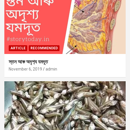
ARTICLE
RECOMMENDED
স্তন আৰু অদৃশ‍্য যমদূত
November 6, 2019
admin