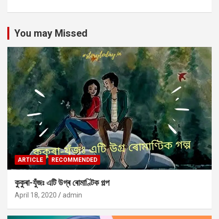
You may Missed
ARTICLE
RECOMMENDED
কুকুৰা-যুঁজঃ এটি উগ্ৰ ৰোমাণ্টিক গল্প
April 18, 2020
admin