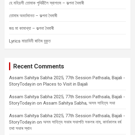
হে মহিয়সী তোমাক পৃথিৱীলৈ স্বাগতম – কল্পনা দৈমাৰী
তোমাৰ অবৰ্তমানত – কল্পনা দৈমাৰী
জয় মা কামাখ্যা – কল্পনা দৈমাৰী
Lyrics মায়াবিনী ৰাতিৰ বুকুত
Recent Comments
Assam Sahitya Sabha 2025, 77th Session Pathsala, Bajali -
StoryToday.in
on
Places to Visit in Bajali
Assam Sahitya Sabha 2025, 77th Session Pathsala, Bajali -
StoryToday.in
on
Assam Sahitya Sabha, অসম সাহিত্য সভা
Assam Sahitya Sabha 2025, 77th Session Pathsala, Bajali -
StoryToday.in
on
অসম সাহিত্য সভাৰ সভাপতি সকলৰ নাম, কাৰ্যকালৰ বৰ্ষ
তথা সভাৰ স্থান