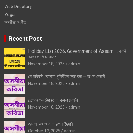
Web Directory
Yoga
অসমীয়া সংগীত
Recent Post
Holiday List 2026, Government of Assam , চৰকাৰী
বন্ধৰ তালিকা অসম
November 18, 2025
admin
হে মহিয়সী তোমাক পৃথিৱীলৈ স্বাগতম – কল্পনা দৈমাৰী
November 18, 2025
admin
তোমাৰ অবৰ্তমানত – কল্পনা দৈমাৰী
November 18, 2025
admin
জয় মা কামাখ্যা – কল্পনা দৈমাৰী
October 12, 2025
admin