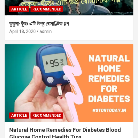
ARTICLE
RECOMMENDED
কুকুৰা-যুঁজঃ এটি উগ্ৰ ৰোমাণ্টিক গল্প
April 18, 2020
admin
ARTICLE
RECOMMENDED
Natural Home Remedies For Diabetes Blood
Glucose Control Health Tips