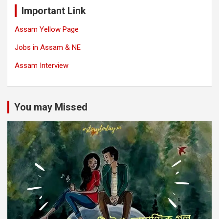
Important Link
Assam Yellow Page
Jobs in Assam & NE
Assam Interview
You may Missed